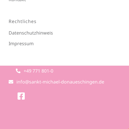
Rechtliches
Datenschutzhinweis
Impressum
+49 771 801-0
info@sankt-michael-donaueschingen.de
Hier zum Baufortschritt.