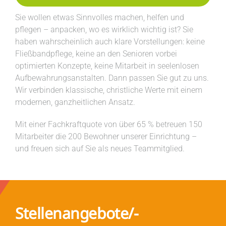
Sie wollen etwas Sinnvolles machen, helfen und
Irmapark
pflegen – anpacken, wo es wirklich wichtig ist? Sie
haben wahrscheinlich auch klare Vorstellungen: keine
Fließbandpflege, keine an den Senioren vorbei
Kosten
optimierten Konzepte, keine Mitarbeit in seelenlosen
Aufbewahrungsanstalten. Dann passen Sie gut zu uns.
Wir verbinden klassische, christliche Werte mit einem
Neubau Spende
modernen, ganzheitlichen Ansatz.
Mit einer Fachkraftquote von über 65 % betreuen 150
Mitarbeiter die 200 Bewohner unserer Einrichtung –
Kontakt
und freuen sich auf Sie als neues Teammitglied.
Stellen­angebote/­