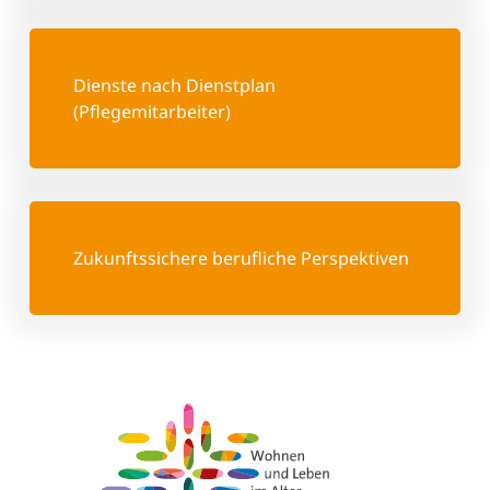
Dienste nach Dienstplan
(Pflegemitarbeiter)
Zukunftssichere berufliche Perspektiven