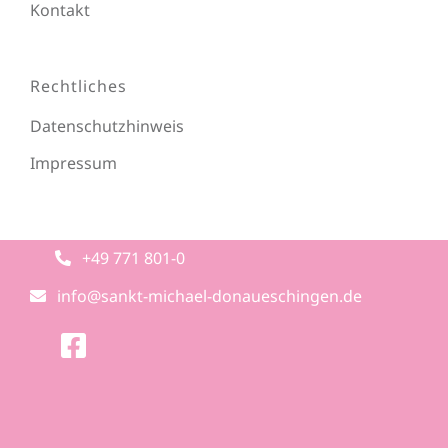
Kontakt
Rechtliches
Datenschutzhinweis
Impressum
+49 771 801-0
info@sankt-michael-donaueschingen.de
Hier zum Baufortschritt.